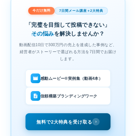
今だけ無料
7日間メール講座＋2大特典
「完璧を目指して投稿できない」
その悩み
を解決しませんか？
動画配信10日で300万円の売上を達成した事例など、
経営者がストーリーで選ばれる方法を7日間でお届け
します。
感動ムービー®実例集（動画4本）
信頼構築ブランディングワーク
無料で2大特典を受け取る