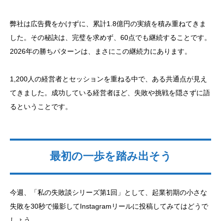
弊社は広告費をかけずに、累計1.8億円の実績を積み重ねてきま
した。その秘訣は、完璧を求めず、60点でも継続することです。
2026年の勝ちパターンは、まさにこの継続力にあります。
1,200人の経営者とセッションを重ねる中で、ある共通点が見え
てきました。成功している経営者ほど、失敗や挑戦を隠さずに語
るということです。
最初の一歩を踏み出そう
今週、「私の失敗談シリーズ第1回」として、起業初期の小さな
失敗を30秒で撮影してInstagramリールに投稿してみてはどうで
しょう。