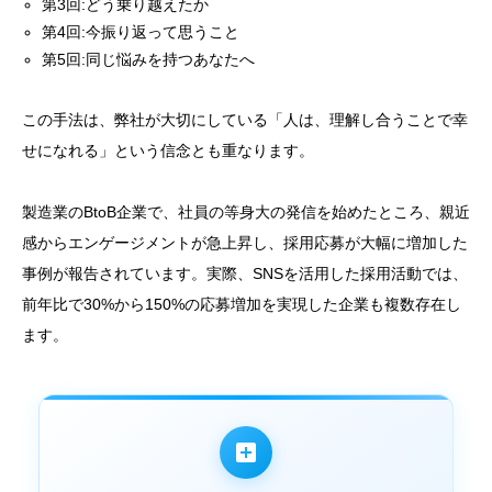
第3回:どう乗り越えたか
第4回:今振り返って思うこと
第5回:同じ悩みを持つあなたへ
この手法は、弊社が大切にしている「人は、理解し合うことで幸
せになれる」という信念とも重なります。
製造業のBtoB企業で、社員の等身大の発信を始めたところ、親近
感からエンゲージメントが急上昇し、採用応募が大幅に増加した
事例が報告されています。実際、SNSを活用した採用活動では、
前年比で30%から150%の応募増加を実現した企業も複数存在し
ます。