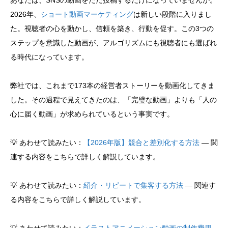
あなたは、SNSの動画をただ投稿するだけになっていませんか。
2026年、
ショート動画マーケティング
は新しい段階に入りまし
た。視聴者の心を動かし、信頼を築き、行動を促す。この3つの
ステップを意識した動画が、アルゴリズムにも視聴者にも選ばれ
る時代になっています。
弊社では、これまで173本の経営者ストーリーを動画化してきま
した。その過程で見えてきたのは、「完璧な動画」よりも「人の
心に届く動画」が求められているという事実です。
💡 あわせて読みたい：
【2026年版】競合と差別化する方法
— 関
連する内容をこちらで詳しく解説しています。
💡 あわせて読みたい：
紹介・リピートで集客する方法
— 関連す
る内容をこちらで詳しく解説しています。