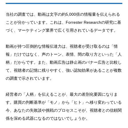
当社の調査では、動画は文字の約5,000倍の情報量を伝えられる
ことが分かっています。これは、Forrester Researchの研究に基
づく、マーケティング業界で広く引用されているデータです。
動画が持つ圧倒的な情報伝達力は、視聴者が受け取るのは「情
報」だけではなく、声のトーン、表情、間の取り方といった「人
柄」だからです。また、動画広告は静止画のバナー広告と比較し
て、視聴者の記憶に残りやすく、強い認知効果があることが複数
の調査で示されています。
経営者の「人柄」を伝えることが、最大の差別化要因になりま
す。購買の判断基準が「モノ」から「ヒト」へ移り変わっている
今、あなたの失敗談や挑戦のプロセスこそが、視聴者との信頼関
係を深める武器になるのではないでしょうか。