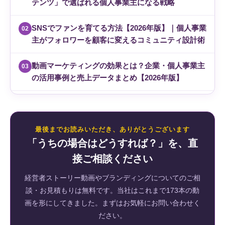
テンツ」で選ばれる個人事業主になる戦略
SNSでファンを育てる方法【2026年版】｜個人事業
02
主がフォロワーを顧客に変えるコミュニティ設計術
動画マーケティングの効果とは？企業・個人事業主
03
の活用事例と売上データまとめ【2026年版】
最後までお読みいただき、ありがとうございます
「うちの場合はどうすれば？」を、直
接ご相談ください
経営者ストーリー動画やブランディングについてのご相
談・お見積もりは無料です。当社はこれまで173本の動
画を形にしてきました。まずはお気軽にお問い合わせく
ださい。