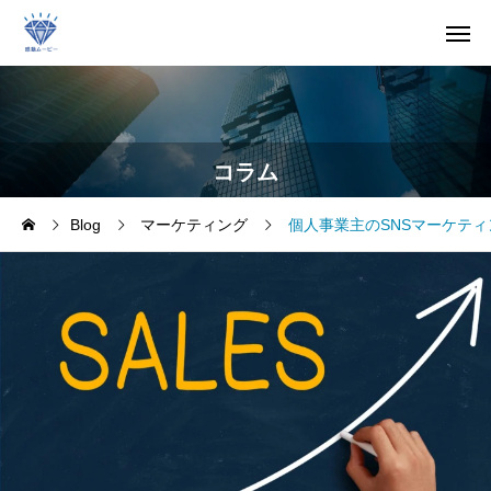
コラム
Blog
マーケティング
個人事業主のSNSマーケテ