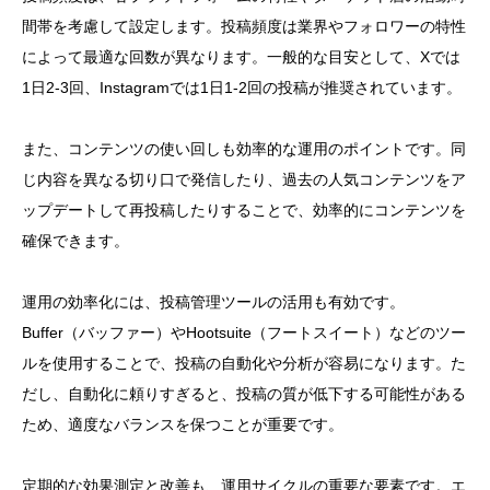
間帯を考慮して設定します。投稿頻度は業界やフォロワーの特性
によって最適な回数が異なります。一般的な目安として、Xでは
1日2-3回、Instagramでは1日1-2回の投稿が推奨されています。
また、コンテンツの使い回しも効率的な運用のポイントです。同
じ内容を異なる切り口で発信したり、過去の人気コンテンツをア
ップデートして再投稿したりすることで、効率的にコンテンツを
確保できます。
運用の効率化には、投稿管理ツールの活用も有効です。
Buffer（バッファー）やHootsuite（フートスイート）などのツー
ルを使用することで、投稿の自動化や分析が容易になります。た
だし、自動化に頼りすぎると、投稿の質が低下する可能性がある
ため、適度なバランスを保つことが重要です。
定期的な効果測定と改善も、運用サイクルの重要な要素です。エ