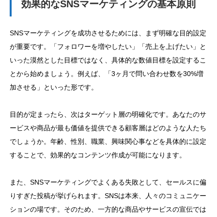
効果的なSNSマーケティングの基本原則
SNSマーケティングを成功させるためには、まず明確な目的設定
が重要です。「フォロワーを増やしたい」「売上を上げたい」と
いった漠然とした目標ではなく、具体的な数値目標を設定するこ
とから始めましょう。例えば、「3ヶ月で問い合わせ数を30%増
加させる」といった形です。
目的が定まったら、次はターゲット層の明確化です。あなたのサ
ービスや商品が最も価値を提供できる顧客層はどのような人たち
でしょうか。年齢、性別、職業、興味関心事などを具体的に設定
することで、効果的なコンテンツ作成が可能になります。
また、SNSマーケティングでよくある失敗として、セールスに偏
りすぎた投稿が挙げられます。SNSは本来、人々のコミュニケー
ションの場です。そのため、一方的な商品やサービスの宣伝では