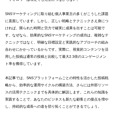
SNSマーケティングに取り組む個人事業主の多くがこうした課題
に直面しています。しかし、正しい戦略とテクニックさえ身につ
ければ、限られた時間と労力で確実に成果を出すことは可能で
す。なぜなら、効果的なSNSマーケティングの成功は、複雑なテ
クニックではなく、明確な目標設定と実践的なアプローチの組み
合わせにかかっているからです。実際に、視覚的コンテンツを活
用した投稿は通常の投稿と比較して最大2.3倍のエンゲージメン
ト率を獲得しています。
本記事では、SNSプラットフォームごとの特性を活かした投稿戦
略から、効率的な運用サイクルの構築方法、さらには外部リソー
スの活用テクニックまでを具体的に解説します。これらの知識を
実践することで、あなたのビジネスも新たな顧客との接点を増や
し、持続的な成長への道を切り拓くことができるでしょう。