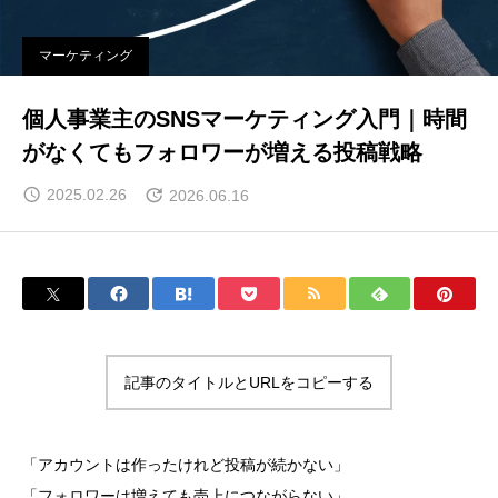
マーケティング
個人事業主のSNSマーケティング入門｜時間
がなくてもフォロワーが増える投稿戦略
2025.02.26
2026.06.16
記事のタイトルとURLをコピーする
「アカウントは作ったけれど投稿が続かない」
「フォロワーは増えても売上につながらない」