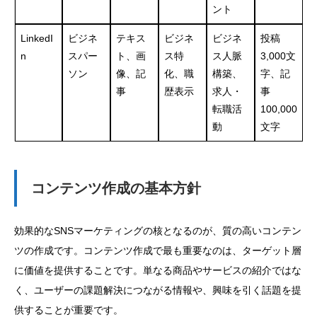
ント
LinkedI
ビジネ
テキス
ビジネ
ビジネ
投稿
n
スパー
ト、画
ス特
ス人脈
3,000文
ソン
像、記
化、職
構築、
字、記
事
歴表示
求人・
事
転職活
100,000
動
文字
コンテンツ作成の基本方針
効果的なSNSマーケティングの核となるのが、質の高いコンテン
ツの作成です。コンテンツ作成で最も重要なのは、ターゲット層
に価値を提供することです。単なる商品やサービスの紹介ではな
く、ユーザーの課題解決につながる情報や、興味を引く話題を提
供することが重要です。