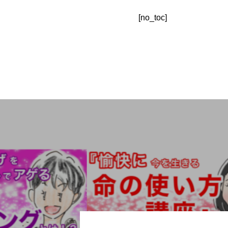
[no_toc]