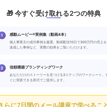
🎁 今すぐ受け取れる2つの特典
感動ムービー®実例集（動画4本）
1
個人事業主の成功事例を厳選。動画配信10日で300万円の売上を
達成した事例など、実際の効果をご覧いただけます。
信頼構築ブランディングワーク
2
あなただけのストーリーを見つける3ステップのワークシート。
ぐに実践できる形式でご提供します。
さらに7日間のメール講座で学べるこ