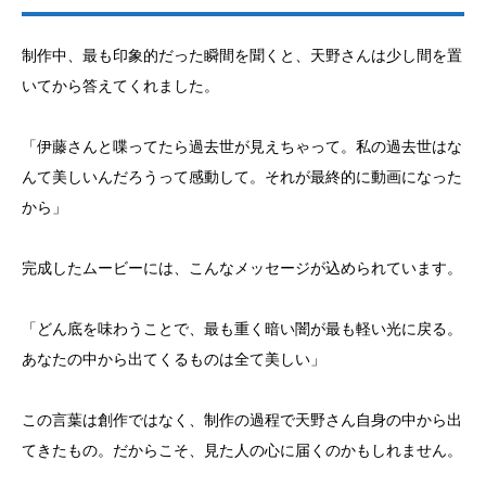
制作中、最も印象的だった瞬間を聞くと、天野さんは少し間を置
いてから答えてくれました。
「伊藤さんと喋ってたら過去世が見えちゃって。私の過去世はな
んて美しいんだろうって感動して。それが最終的に動画になった
から」
完成したムービーには、こんなメッセージが込められています。
「どん底を味わうことで、最も重く暗い闇が最も軽い光に戻る。
あなたの中から出てくるものは全て美しい」
この言葉は創作ではなく、制作の過程で天野さん自身の中から出
てきたもの。だからこそ、見た人の心に届くのかもしれません。