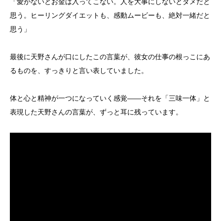
「愛がないとお金は入ってこない。人を大事にしないとダメだと
思う。ヒーリングダイエットも、感動ムービーも、絶対一緒だと
思う」
最後に天野さんが口にしたこの言葉が、彼女の仕事の根っこにあ
るものを、すっきりと言い表していました。
体と心と精神が一つになっていく感覚——それを「三味一体」と
表現した天野さんの言葉が、ずっと耳に残っています。