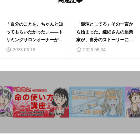
関連記事
「自分のことを、ちゃんと知
「混沌としてる」その一言か
ってもらいたかった」——ト
ら始まった。繊細さんの起業
リミングサロンオーナーが感
家が、自分のストーリーに出
動ムービー®を制作して気づ
会うまで
2026.06.18
2026.06.24
いたこと