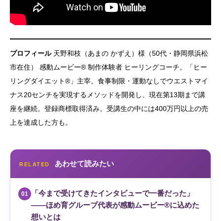
プロフィール
天野和枝（あまの かずえ）様（50代・静岡県浜松
市在住） 感動ムービー® 制作体験者 ヒーリングコーチ。「ヒー
リングダイエット®」主宰。食事制限・運動なしでウエストマイ
ナス20センチを実現するメソッドを開発し、現在第13期まで講
座を継続。登録商標取得済み。受講生の中には400万円以上の売
上を達成した方も。
あわせて読みたい
RELATED
「今まで受けてきたインタビューで一番だった」
01
——ほめ育グループ代表が感動ムービー®に込めた
想いとは