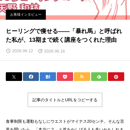
お客様インタビュー
ヒーリングで痩せる——「暴れ馬」と呼ばれ
た私が、13期まで続く講座をつくれた理由
2026.06.12
2026.06.16
記事のタイトルとURLをコピーする
食事制限も運動もなしにウエストがマイナス20センチ。そんな言
葉を聞いたら、「本当に？」と首をかしげる人も多いかもしれま