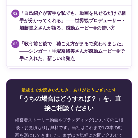
「自己紹介が苦手な私でも、動画を見せるだけで相
02
手が分かってくれる」——世界観プロデューサー・
加藤貴之さんが語る、感動ムービー®の使い方
「歌う前と後で、聴こえ方がまるで変わりました」
03
——シンガー・手塚奈緒美さんが感動ムービー®で
手に入れた、新しい出発点
最後までお読みいただき、ありがとうございます
「うちの場合はどうすれば？」を、直
接ご相談ください
経営者ストーリー動画やブランディングについてのご相
談・お見積もりは無料です。当社はこれまで173本の動
画を形にしてきました。まずはお気軽にお問い合わせく