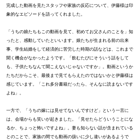
完成した動画を見たスタッフや家族の反応について、伊藤様は印
象的なエピソードを語ってくれました。
「うちの娘たちもこの動画を見て、初めてお父さんのことを」知
ったと、感動していたといいます。娘たちが生まれる前の出来
事、学生結婚をして経済的に苦労した時期の話などは、これまで
聞く機会がなかったようです。「飲むたびにそういう話をして
も、子供たちなんて聞こえないじゃないですか」。動画というか
たちだからこそ、最後まで見てもらえたのではないかと伊藤様は
感じています。「これ多分書籍だったら、そんなに読まないです
よね」。
一方で、「うちの嫁には見せてないんですけど」という一言に
は、会場からも笑いが起きました。「見せたらどういうことにな
るか、ちょっと怖いですよね」。妻も知らない話が含まれている
とのことで、家族の間でも動画の扱いに少し違いがあるようで