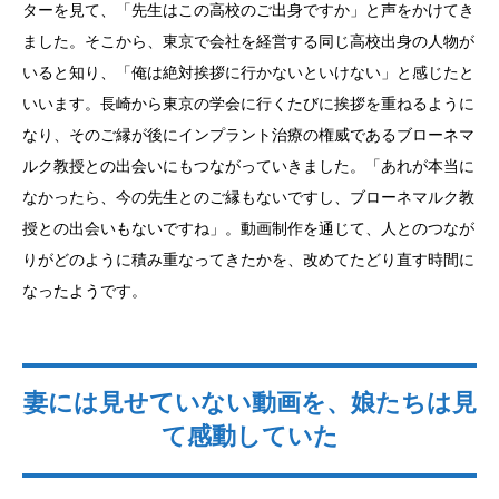
ターを見て、「先生はこの高校のご出身ですか」と声をかけてき
ました。そこから、東京で会社を経営する同じ高校出身の人物が
いると知り、「俺は絶対挨拶に行かないといけない」と感じたと
いいます。長崎から東京の学会に行くたびに挨拶を重ねるように
なり、そのご縁が後にインプラント治療の権威であるブローネマ
ルク教授との出会いにもつながっていきました。「あれが本当に
なかったら、今の先生とのご縁もないですし、ブローネマルク教
授との出会いもないですね」。動画制作を通じて、人とのつなが
りがどのように積み重なってきたかを、改めてたどり直す時間に
なったようです。
妻には見せていない動画を、娘たちは見
て感動していた