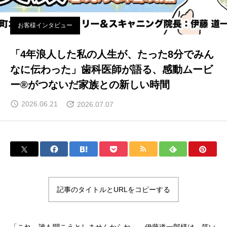
お客様インタビュー
「4年浪人した私の人生が、たった8分でみん
なに伝わった」歯科医師が語る、感動ムービ
ー®がつないだ家族との新しい時間
2026.06.21
2026.07.07
記事のタイトルとURLをコピーする