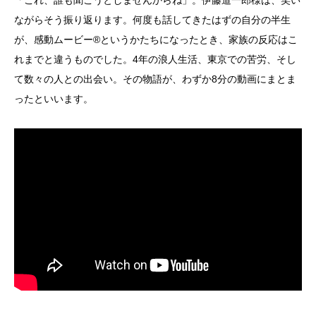
「これ、誰も聞こうとしませんからね」。伊藤道一郎様は、笑い
ながらそう振り返ります。何度も話してきたはずの自分の半生
が、感動ムービー®というかたちになったとき、家族の反応はこ
れまでと違うものでした。4年の浪人生活、東京での苦労、そし
て数々の人との出会い。その物語が、わずか8分の動画にまとま
ったといいます。