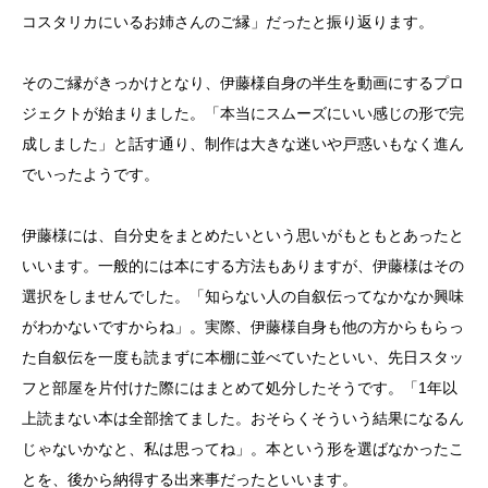
コスタリカにいるお姉さんのご縁」だったと振り返ります。
そのご縁がきっかけとなり、伊藤様自身の半生を動画にするプロ
ジェクトが始まりました。「本当にスムーズにいい感じの形で完
成しました」と話す通り、制作は大きな迷いや戸惑いもなく進ん
でいったようです。
伊藤様には、自分史をまとめたいという思いがもともとあったと
いいます。一般的には本にする方法もありますが、伊藤様はその
選択をしませんでした。「知らない人の自叙伝ってなかなか興味
がわかないですからね」。実際、伊藤様自身も他の方からもらっ
た自叙伝を一度も読まずに本棚に並べていたといい、先日スタッ
フと部屋を片付けた際にはまとめて処分したそうです。「1年以
上読まない本は全部捨てました。おそらくそういう結果になるん
じゃないかなと、私は思ってね」。本という形を選ばなかったこ
とを、後から納得する出来事だったといいます。