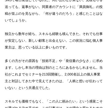
SNSで毎日発信しているのに、問い合わせが来ない。見積もりを
送っても、返事がない。同業者のアカウントに「満員御礼」の投
稿が並ぶのを見ながら、「何が違うのだろう」と感じたことはな
いでしょうか。
独立から数年が経ち、スキルも経験も積んできた。それでも仕事
が安定しない、新しい顧客と出会えない。この状況に悩む個人事
業主は、思っている以上に多いものです。
多くの方がその原因を「技術不足」や「発信量の少なさ」に求め
ます。しかし本当の理由は別のところにあるかもしれません。当
社がこれまでセミナーを213回開催し、2,000名以上の個人事業
主と対話してきた中で見えてきたのは、「人柄と想いが伝わって
いない」という共通点でした。
スキルでも価格でもなく、「この人に頼みたい」という感覚こそ