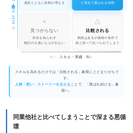
成長とともに依頼が増える
と指名で選ばれる状態
人柄・想い・ストーリー
×
△
低い
見つからない
比較される
存在を知られず
実績はあるが価格や条件で
検討の土俵にも上がれない
他と並べて比べられてしまう
スキル・実績
低い
高い
スキルを高めるだけでは「比較される」象限にとどまりがちで
す。
人柄・想い・ストーリーを伝える
ことで、「選ばれ続ける」象
限へ。
同業他社と比べてしまうことで深まる悪循
環