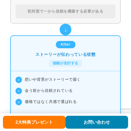
初対面で一から信頼を構築する必要がある
After
ストーリーが伝わっている状態
信頼が先行する
想いや背景がストーリーで届く
○
会う前から信頼されている
○
価格ではなく共感で選ばれる
○
初対面の時点で「お願いしたい」が生まれる
2大特典プレゼント
お問い合わせ
マイストーリー体験セッションのお申込はこちら