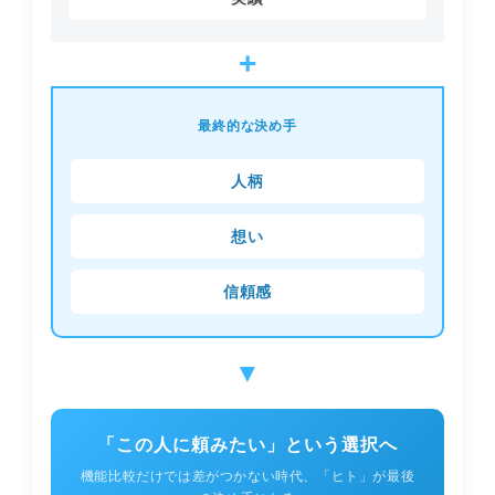
+
最終的な決め手
人柄
想い
信頼感
「この人に頼みたい」という選択へ
機能比較だけでは差がつかない時代、「ヒト」が最後