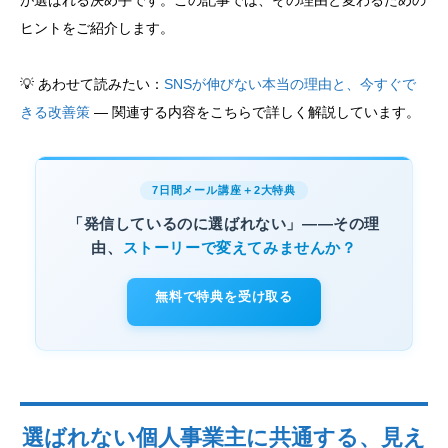
が選ばれる決め手です。この記事では、その理由と変わるための
ヒントをご紹介します。
💡 あわせて読みたい：
SNSが伸びない本当の理由と、今すぐで
きる改善策
— 関連する内容をこちらで詳しく解説しています。
7日間メール講座＋2大特典
「発信しているのに選ばれない」——その理
由、
ストーリーで変えてみませんか？
無料で特典を受け取る
選ばれない個人事業主に共通する、見え