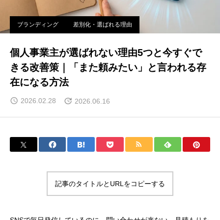
ブランディング
差別化・選ばれる理由
個人事業主が選ばれない理由5つと今すぐで
きる改善策｜「また頼みたい」と言われる存
在になる方法
2026.02.28
2026.06.16
記事のタイトルとURLをコピーする