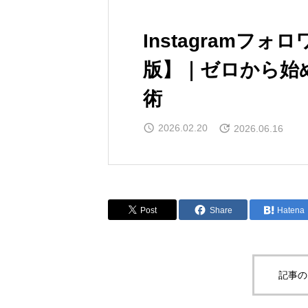
Instagramフ
版】｜ゼロから始
術
2026.02.20
2026.06.16
Post
Share
Hatena
記事の