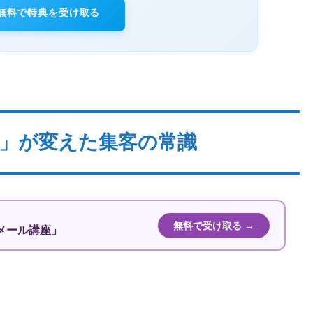
無料で特典を受け取る
」が変えた集客の常識
無料で受け取る →
メール講座」