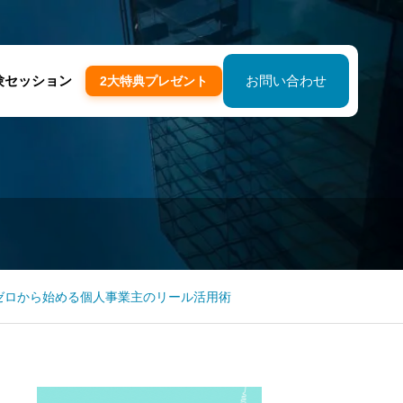
験セッション
お問い合わせ
2大特典プレゼント
版】｜ゼロから始める個人事業主のリール活用術