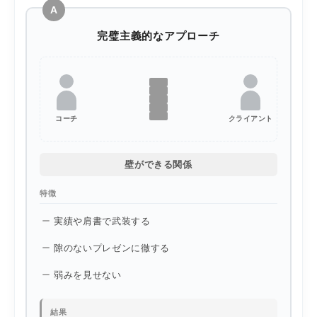
A
完璧主義的なアプローチ
コーチ
クライアント
壁ができる関係
特徴
実績や肩書で武装する
隙のないプレゼンに徹する
弱みを見せない
結果