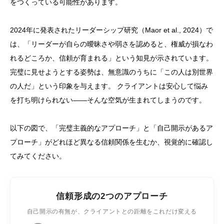
をつくっている可能性があります。
2024年に発表されたリーダーシップ研究（Maor et al., 2024）で
は、「リーダーが自らの曖昧さや弱さを認めると、権威が損なわ
れるどころか、信頼が育まれる」という知見が示されています。
完璧に見せようとする姿勢は、無意識のうちに「この人は別世界
の人だ」という印象を与えます。 クライアントは安心して悩み
を打ち明けられない——そんな空気が生まれてしまうのです。
以下の図で、「完璧主義的なアプローチ」と「自己開示があるア
プローチ」がどれほど異なる信頼関係を生むか、視覚的に確認し
てみてください。
信頼形成の2つのアプローチ
自己開示の有無が、クライアントとの距離をこれだけ変える