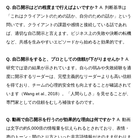
Q. 自己開示はどの程度まで行えばよいですか？
A. 判断基準は
「これはクライアントのための話か、自分のための話か」という
問いです。クライアントの課題や感情と接続している話であれ
ば、適切な自己開示と言えます。ビジネス上の失敗や決断の転機
など、共感を生みやすいエピソードから始めると効果的です。
Q. 自己開示をすると、プロとしての信頼が下がりませんか？
A.
研究では逆の結果が示されています。自らの弱みや失敗経験を適
度に開示するリーダーは、完璧主義的なリーダーよりも高い信頼
を得ており、チームの心理的安全性も向上することが確認されて
います（Wang et al., 2018）。「人間らしさ」を見せることが、
専門家としての信頼をむしろ補強するのです。
Q. 動画で自己開示を行うのが効果的な理由は何ですか？
A. 動画
は文字の約5,000倍の情報量を伝えられるとされており、表情・
声のトーン・間のとり方といった非言語情報がそのまま伝わりま