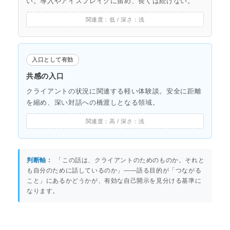
い。導入やアイスブレイクに留め、長くは続けない。
入口として有効
共感の入口
クライアントの状況に関連する軽い体験談。安全に距離
を縮め、深い対話への橋渡しとなる領域。
判断軸：
「この話は、クライアントのためのものか。それと
も自分のために話しているのか」——語る目的が「つながる
こと」にあるかどうかが、有効な自己開示を見分ける基準に
なります。