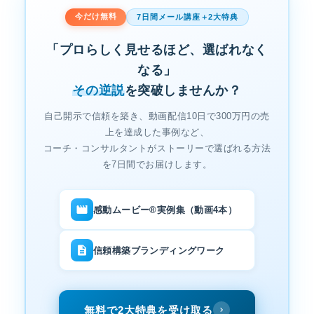
今だけ無料
7日間メール講座＋2大特典
「プロらしく見せるほど、選ばれなく
なる」
その逆説
を突破しませんか？
自己開示で信頼を築き、動画配信10日で300万円の売
上を達成した事例など、
コーチ・コンサルタントがストーリーで選ばれる方法
を7日間でお届けします。
感動ムービー®実例集（動画4本）
信頼構築ブランディングワーク
無料で2大特典を受け取る