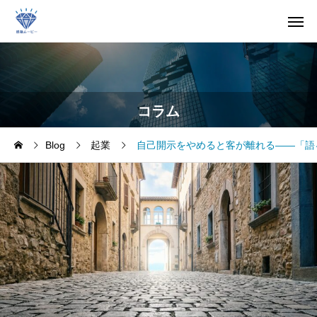
コラム
Blog
起業
自己開示をやめると客が離れる——「語