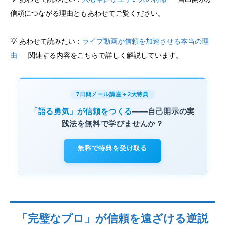
信頼につながる理由ともあわせてご覧ください。
💡 あわせて読みたい：
ライブ動画が信頼を加速させる本当の理
由
— 関連する内容をこちらで詳しく解説しています。
7日間メール講座＋2大特典
「語る勇気」が信頼をつくる
——自己開示の実
践法を無料で学びませんか？
無料で特典を受け取る
「完璧なプロ」が信頼を遠ざける逆説