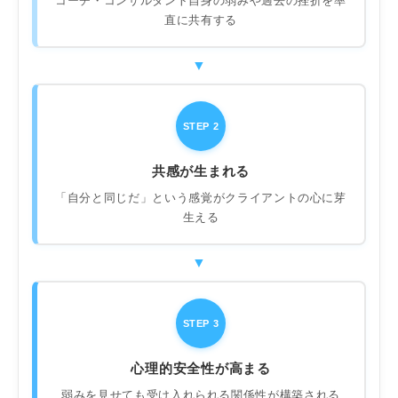
コーチ・コンサルタント自身の弱みや過去の挫折を率
直に共有する
STEP 2
共感が生まれる
「自分と同じだ」という感覚がクライアントの心に芽
生える
STEP 3
心理的安全性が高まる
弱みを見せても受け入れられる関係性が構築される