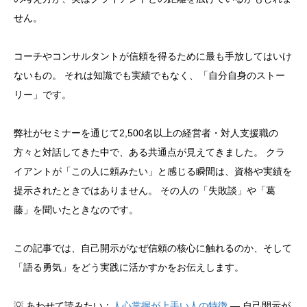
せん。
コーチやコンサルタントが信頼を得るために最も手放してはいけ
ないもの。 それは知識でも実績でもなく、「自分自身のストー
リー」です。
弊社がセミナーを通じて2,500名以上の経営者・対人支援職の
方々と対話してきた中で、ある共通点が見えてきました。 クラ
イアントが「この人に頼みたい」と感じる瞬間は、資格や実績を
提示されたときではありません。 その人の「失敗談」や「葛
藤」を聞いたときなのです。
この記事では、自己開示がなぜ信頼の核心に触れるのか、そして
「語る勇気」をどう実践に活かすかをお伝えします。
💡 あわせて読みたい：
人心掌握が上手い人の特徴
— 自己開示が