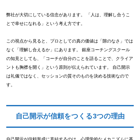
弊社が大切にしている信念があります。 「人は、理解し合うこ
とで幸せになれる」という考え方です。
この視点から見ると、プロとしての真の価値は「隙のなさ」では
なく「理解し合えるか」にあります。 銀座コーチングスクール
の知見としても、「コーチが自分のことを語ることで、クライア
ントも胸襟を開く」という原則が伝えられています。 自己開示
は礼儀ではなく、セッションの質そのものを決める技術なので
す。
自己開示が信頼をつくる3つの理由
自己開示が信頼形成に直結するのは、心理学的なメカニズムに基