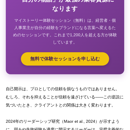
なります
マイストーリー体験セッション（無料）は、経営者・個
人事業主が自分の経験をブランドになる言葉へ変えるた
めのセッションです。これまで1,200人を超える方が体験
しています。
無料で体験セッションを申し込む
自己開示は、プロとしての信頼を損なうものではありません。
むしろ、それを抑えることが信頼を遠ざけている——この逆説に
気づいたとき、クライアントとの関係は大きく変わります。
2024年のリーダーシップ研究（Maor et al., 2024）が示すよう
に、弱みや失敗経験を適度に開示するリーダーは、完璧主義的な