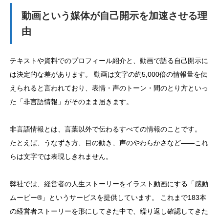
動画という媒体が自己開示を加速させる理
由
テキストや資料でのプロフィール紹介と、動画で語る自己開示に
は決定的な差があります。 動画は文字の約5,000倍の情報量を伝
えられると言われており、表情・声のトーン・間のとり方といっ
た「非言語情報」がそのまま届きます。
非言語情報とは、言葉以外で伝わるすべての情報のことです。
たとえば、うなずき方、目の動き、声のやわらかさなど——これ
らは文字では表現しきれません。
弊社では、経営者の人生ストーリーをイラスト動画にする「感動
ムービー®」というサービスを提供しています。 これまで183本
の経営者ストーリーを形にしてきた中で、繰り返し確認してきた