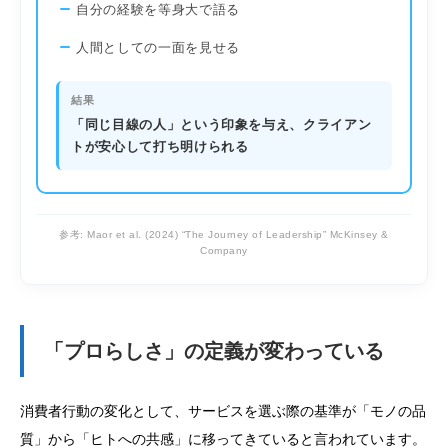
自分の経験を等身大で語る
人間としての一面を見せる
結果
「同じ目線の人」という印象を与え、クライアン
トが安心して打ち明けられる
参考: Maor et al. (2024) “The Journey of Leadership” McKinsey &
Company
「プロらしさ」の定義が変わっている
消費者行動の変化として、サービスを選ぶ際の基準が「モノの品
質」から「ヒトへの共感」に移ってきていると言われています。