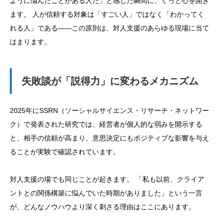
ように悩んだことがある人だ」と感じた瞬間に、ぐっと心を開き
ます。 人が信頼する対象は「すごい人」ではなく「わかってく
れる人」である——この原則は、対人支援のあらゆる現場に当て
はまります。
失敗談が「説得力」に変わるメカニズム
2025年にSSRN（ソーシャルサイエンス・リサーチ・ネットワー
ク）で発表された研究では、経営者が個人的な弱みを開示する
と、相手の信頼が高まり、意思決定にもポジティブな影響を与え
ることが実験で確認されています。
対人支援の場でも同じことが起きます。 「私も以前、クライア
ントとの関係構築に悩んでいた時期がありました」という一言
が、どんなノウハウより深く刺さる理由はここにあります。