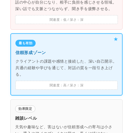
話の中心が自分になり、相手に負担を感じさせる領域。
深い話でも文脈とつながらず、聞き手を疲弊させる。
最も有効
信頼形成ゾーン
クライアントの課題や感情と接続した、深い自己開示。
共通の経験や学びを通じて、対話の質を一段引き上げ
る。
効果限定
雑談レベル
天気や趣味など、害はないが信頼形成への寄与は小さ