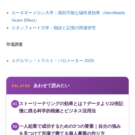
カーネギーメロン大学：識別可能な犠牲者効果（Identifiable
Victim Effect）
スタンフォード大学：物語と記憶の関連研究
市場調査
エデルマン・トラスト・バロメーター 2025
あわせて読みたい
RELATED
ストーリーテリングの効果とは？データより22倍記
01
憶に残る科学的根拠とビジネス活用法
一人起業で成功するための3つの要素｜自分の強み
02
を見つけて市場で勝てる個人事業の作り方