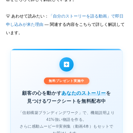
💡 あわせて読みたい：
「自分のストーリーを語る動画」で即日
申し込みが来た理由
— 関連する内容をこちらで詳しく解説して
います。
無料プレゼント実施中
顧客の心を動かす
あなたのストーリー
を
見つけるワークシートを無料配布中
「信頼構築ブランディングワーク」で、機能説明より
41%強い物語を作る。
さらに感動ムービー®実例集（動画4本）もセットで