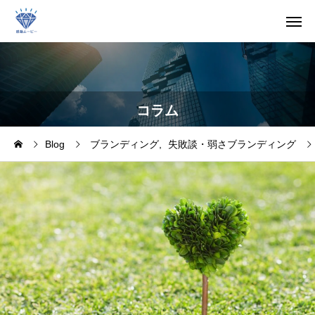
コラム
Blog
ブランディング
失敗談・弱さブランディング