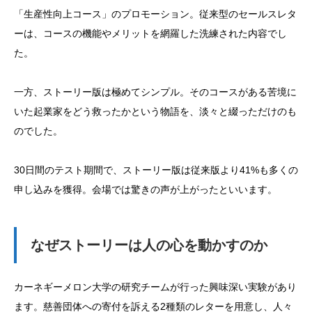
「生産性向上コース」のプロモーション。従来型のセールスレタ
ーは、コースの機能やメリットを網羅した洗練された内容でし
た。
一方、ストーリー版は極めてシンプル。そのコースがある苦境に
いた起業家をどう救ったかという物語を、淡々と綴っただけのも
のでした。
30日間のテスト期間で、ストーリー版は従来版より41%も多くの
申し込みを獲得。会場では驚きの声が上がったといいます。
なぜストーリーは人の心を動かすのか
カーネギーメロン大学の研究チームが行った興味深い実験があり
ます。慈善団体への寄付を訴える2種類のレターを用意し、人々