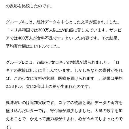
の反応を比較したのです。
グループAには、統計データを中心とした文章が渡されました。
「マリ共和国では300万人以上が飢餓に苦しんでいます。ザンビ
アでは400万人が食料不足です」といった内容です。その結果、
平均寄付額は1.14ドルでした。
グループBには、7歳の少女ロキアの物語が語られました。「ロ
キアの家族は飢えに苦しんでいます。しかしあなたの寄付があれ
ば、この少女に食料や衣服、医療を届けられます」。結果は平均
2.38ドル。実に2倍以上の差が生まれたのです。
興味深いのは追加実験です。ロキアの物語と統計データの両方を
盛り込んだレターでは、寄付額が減少しました。大量の数字を加
えることで、かえって無力感が生まれ、心が冷めてしまったので
す。