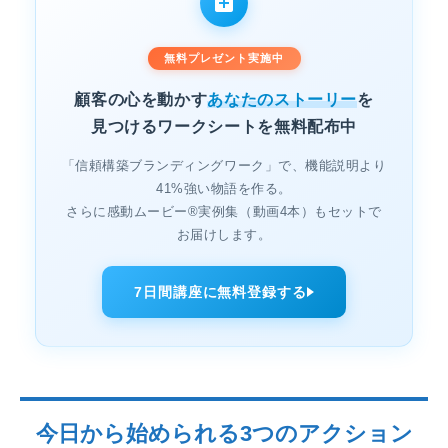
無料プレゼント実施中
顧客の心を動かす
あなたのストーリー
を
見つけるワークシートを無料配布中
「信頼構築ブランディングワーク」で、機能説明より
41%強い物語を作る。
さらに感動ムービー®実例集（動画4本）もセットで
お届けします。
7日間講座に無料登録する
今日から始められる3つのアクション