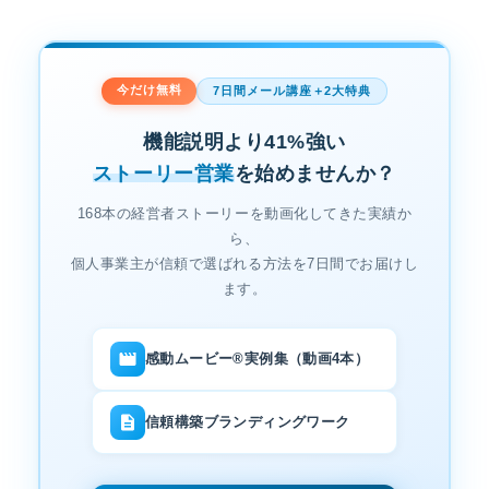
今だけ無料
7日間メール講座＋2大特典
機能説明より41%強い
ストーリー営業
を始めませんか？
168本の経営者ストーリーを動画化してきた実績か
ら、
個人事業主が信頼で選ばれる方法を7日間でお届けし
ます。
感動ムービー®実例集（動画4本）
信頼構築ブランディングワーク