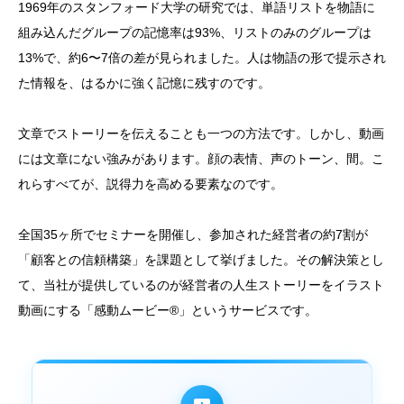
1969年のスタンフォード大学の研究では、単語リストを物語に
組み込んだグループの記憶率は93%、リストのみのグループは
13%で、約6〜7倍の差が見られました。人は物語の形で提示され
た情報を、はるかに強く記憶に残すのです。
文章でストーリーを伝えることも一つの方法です。しかし、動画
には文章にない強みがあります。顔の表情、声のトーン、間。こ
れらすべてが、説得力を高める要素なのです。
全国35ヶ所でセミナーを開催し、参加された経営者の約7割が
「顧客との信頼構築」を課題として挙げました。その解決策とし
て、当社が提供しているのが経営者の人生ストーリーをイラスト
動画にする「感動ムービー®」というサービスです。