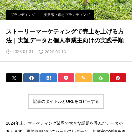
ブランディング
失敗談・弱さブランディング
ストーリーマーケティングで売上を上げる方
法｜実証データと個人事業主向けの実践手順
2026.01.31
2026.06.16
記事のタイトルとURLをコピーする
2024年末、マーケティング業界で大きな話題を呼んだデータが
あります。機能説明だけのセールスレターと、起業家の物語を綴