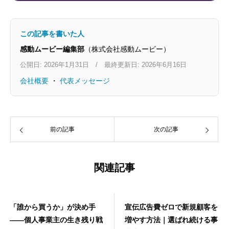
この記事を書いた人
感動ムービー編集部
（株式会社感動ムービー）
公開日: 2026年1月31日 / 最終更新日: 2026年6月16日
会社概要
・
代表メッセージ
前の記事
次の記事
関連記事
「誰から買うか」が決め手
宣伝広告費ゼロで新規顧客を
——個人事業主の生き残り戦
増やす方法｜選ばれ続ける事