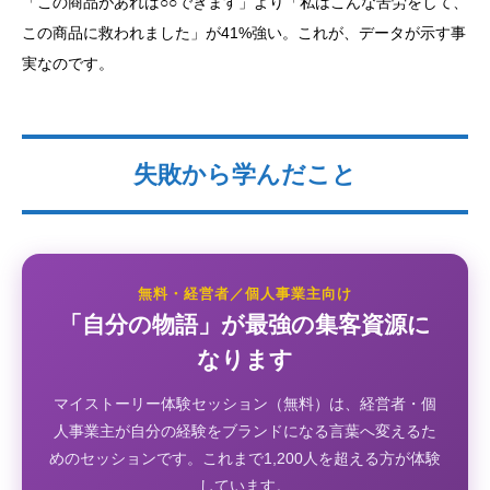
「この商品があれば○○できます」より「私はこんな苦労をして、
この商品に救われました」が41%強い。これが、データが示す事
実なのです。
失敗から学んだこと
無料・経営者／個人事業主向け
「自分の物語」が最強の集客資源に
なります
マイストーリー体験セッション（無料）は、経営者・個
人事業主が自分の経験をブランドになる言葉へ変えるた
めのセッションです。これまで1,200人を超える方が体験
しています。