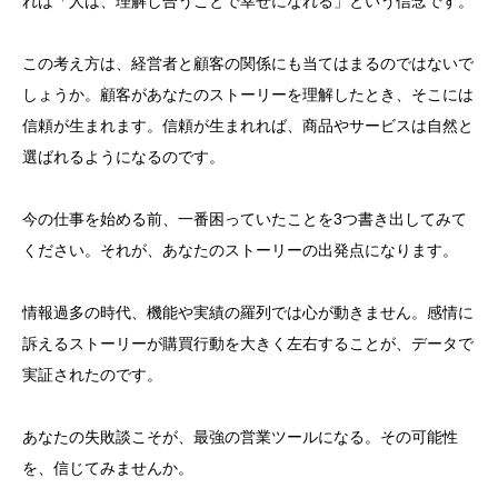
れは「人は、理解し合うことで幸せになれる」という信念です。
この考え方は、経営者と顧客の関係にも当てはまるのではないで
しょうか。顧客があなたのストーリーを理解したとき、そこには
信頼が生まれます。信頼が生まれれば、商品やサービスは自然と
選ばれるようになるのです。
今の仕事を始める前、一番困っていたことを3つ書き出してみて
ください。それが、あなたのストーリーの出発点になります。
情報過多の時代、機能や実績の羅列では心が動きません。感情に
訴えるストーリーが購買行動を大きく左右することが、データで
実証されたのです。
あなたの失敗談こそが、最強の営業ツールになる。その可能性
を、信じてみませんか。