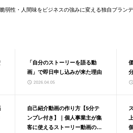
脆弱性・人間味をビジネスの強みに変える独自ブラン
資
「自分のストーリーを語る動
画」で即日申し込みが来た理由
2026.04.05
脳
自己紹介動画の作り方【5分テ
力
ンプレ付き】｜個人事業主が集
客に使えるストーリー動画の構