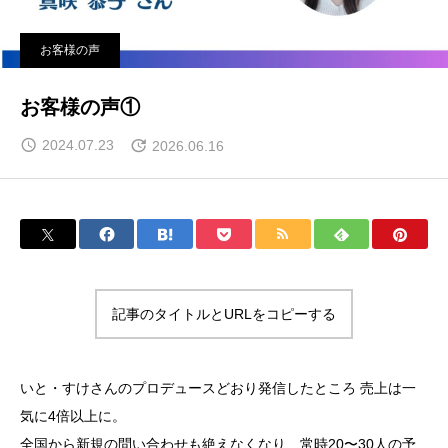
お客様の声
お客様の声①
2024.07.23
2026.06.16
記事のタイトルとURLをコピーする
いと・すけさんのプロデュースどおり発信したところ 売上は一
気に4倍以上に。
全国から新規の問い合わせも絶えなくなり、常時20〜30人の予