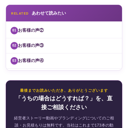
あわせて読みたい
RELATED
お客様の声②
01
お客様の声③
02
お客様の声④
03
最後までお読みいただき、ありがとうございます
「うちの場合はどうすれば？」を、直
接ご相談ください
経営者ストーリー動画やブランディングについてのご相
談・お見積もりは無料です。当社はこれまで173本の動