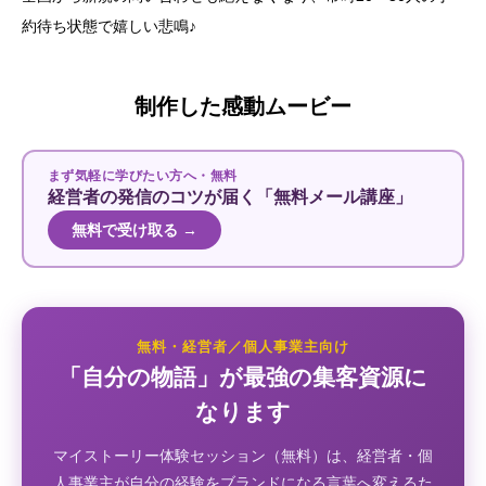
約待ち状態で嬉しい悲鳴♪
制作した感動ムービー
まず気軽に学びたい方へ・無料
経営者の発信のコツが届く「無料メール講座」
無料で受け取る →
無料・経営者／個人事業主向け
「自分の物語」が最強の集客資源に
なります
マイストーリー体験セッション（無料）は、経営者・個
人事業主が自分の経験をブランドになる言葉へ変えるた