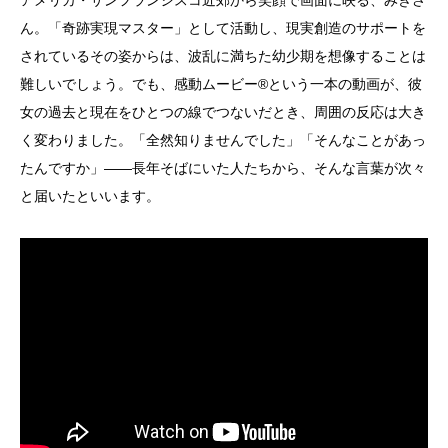
アメリカ・サンフランシスコ近郊から笑顔で画面に映る、みきさ
ん。「奇跡実現マスター」として活動し、現実創造のサポートを
されているその姿からは、波乱に満ちた幼少期を想像することは
難しいでしょう。でも、感動ムービー®という一本の動画が、彼
女の過去と現在をひとつの線でつないだとき、周囲の反応は大き
く変わりました。「全然知りませんでした」「そんなことがあっ
たんですか」——長年そばにいた人たちから、そんな言葉が次々
と届いたといいます。