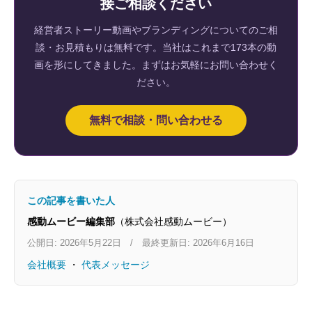
接ご相談ください
経営者ストーリー動画やブランディングについてのご相
談・お見積もりは無料です。当社はこれまで173本の動
画を形にしてきました。まずはお気軽にお問い合わせく
ださい。
無料で相談・問い合わせる
この記事を書いた人
感動ムービー編集部
（株式会社感動ムービー）
公開日: 2026年5月22日 / 最終更新日: 2026年6月16日
会社概要
・
代表メッセージ