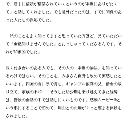
で、勝手に信頼が構築されていくというのが本当にありがたく
て」と話してくれました。でも意外だったのは、すでに関係のあ
った人たちの反応でした。
「私のことをよく知ってますと思っていた方ほど、見ていただい
て『全然知りませんでした』とおっしゃってくださるんです。そ
れが印象的でした」
長く付き合いのある人でも、その人の「本当の物語」を知ってい
るわけではない。そのことを、みきさん自身も改めて実感したと
いいます。四国の香川県で育ち、ギャンブル依存の父、借金の取
り立て、家族の不和——そうした幼少期を乗り越えてきた経緯
は、普段の会話の中では話しにくいものです。感動ムービー®と
いう形にすることで初めて、周囲との距離がぐっと縮まる体験を
されました。