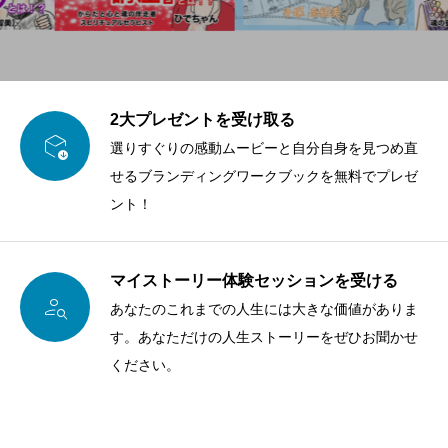
2大プレゼントを受け取る

選りすぐりの感動ムービーと自分自身を見つめ直
せるブランディングワークブックを無料でプレゼ
ント！
マイストーリー体験セッションを受ける

あなたのこれまでの人生には大きな価値がありま
す。あなただけの人生ストーリーをぜひお聞かせ
ください。