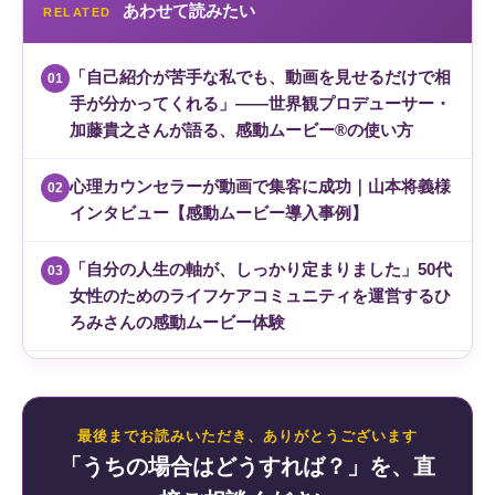
あわせて読みたい
RELATED
「自己紹介が苦手な私でも、動画を見せるだけで相
01
手が分かってくれる」——世界観プロデューサー・
加藤貴之さんが語る、感動ムービー®の使い方
心理カウンセラーが動画で集客に成功｜山本将義様
02
インタビュー【感動ムービー導入事例】
「自分の人生の軸が、しっかり定まりました」50代
03
女性のためのライフケアコミュニティを運営するひ
ろみさんの感動ムービー体験
最後までお読みいただき、ありがとうございます
「うちの場合はどうすれば？」を、直