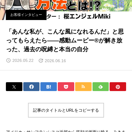
お客様インタビュー
「あんな私が、こんな風になれるんだ」と思
ってもらえたら——感動ムービー®が解き放
った、過去の呪縛と本当の自分
2026.05.22
2026.06.16
記事のタイトルとURLをコピーする