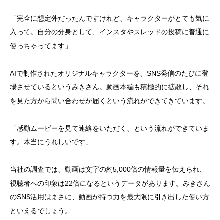
「完全に想定外だったんですけれど、キャラクターがとても気に
入って。自分の分身として、インスタやスレッドの投稿に普通に
使っちゃってます」
AIで制作されたオリジナルキャラクターを、SNS発信のたびに登
場させているというみきさん。動画本編も積極的に拡散し、それ
を見た方から問い合わせが届くという流れができてきています。
「感動ムービーを見て連絡をいただく、という流れができていま
す。本当にうれしいです」
当社の調査では、動画は文字の約5,000倍の情報量を伝えられ、
視聴者への印象は22倍になるというデータがあります。みきさん
のSNS活用はまさに、動画が持つ力を最大限に引き出した使い方
といえるでしょう。