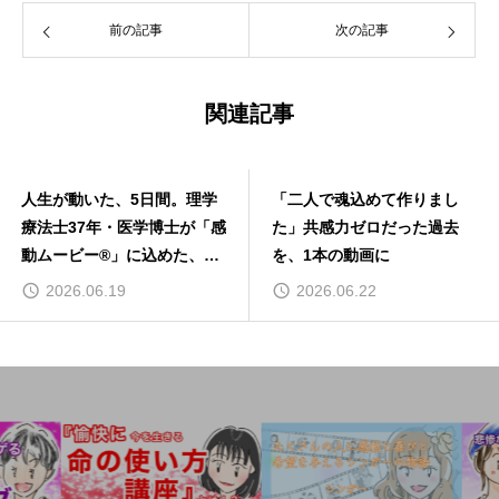
前の記事
次の記事
関連記事
人生が動いた、5日間。理学
「二人で魂込めて作りまし
療法士37年・医学博士が「感
た」共感力ゼロだった過去
動ムービー®」に込めた、自
を、1本の動画に
分への問い
2026.06.19
2026.06.22