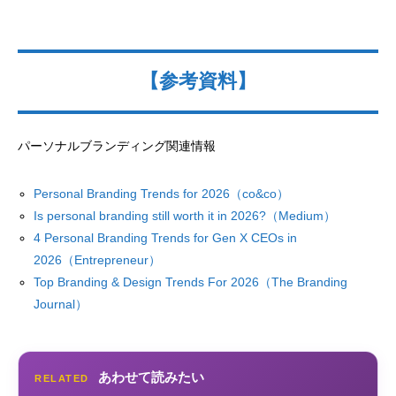
【参考資料】
パーソナルブランディング関連情報
Personal Branding Trends for 2026（co&co）
Is personal branding still worth it in 2026?（Medium）
4 Personal Branding Trends for Gen X CEOs in
2026（Entrepreneur）
Top Branding & Design Trends For 2026（The Branding
Journal）
あわせて読みたい
RELATED