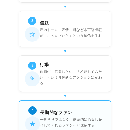
2
信頼
声のトーン、表情、間など非言語情報
☆
が「この人だから」という確信を生む
行動
3
信頼が「応援したい」「相談してみた
✎
い」という具体的なアクションに変わ
る
4
長期的なファン
一度きりではなく、継続的に応援し紹
★
介してくれるファンへと成長する