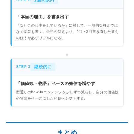
STEP 2
「本当の理由」を書き出す
「なぜこの仕事をしているか」に対して、一般的な答えでは
なく本音を書く。最初の答えより、2回・3回書き直した答え
のほうが必ずリアルになる。
継続的に
STEP 3
「価値観・物語」ベースの発信を増やす
型通りのhow-toコンテンツを少しずつ減らし、自分の価値観
や物語をベースにした発信へシフトする。
まとめ