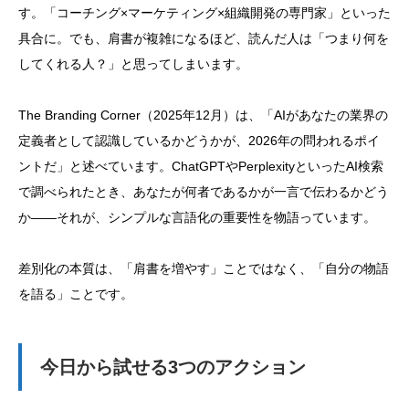
す。「コーチング×マーケティング×組織開発の専門家」といった
具合に。でも、肩書が複雑になるほど、読んだ人は「つまり何を
してくれる人？」と思ってしまいます。
The Branding Corner（2025年12月）は、「AIがあなたの業界の
定義者として認識しているかどうかが、2026年の問われるポイ
ントだ」と述べています。ChatGPTやPerplexityといったAI検索
で調べられたとき、あなたが何者であるかが一言で伝わるかどう
か——それが、シンプルな言語化の重要性を物語っています。
差別化の本質は、「肩書を増やす」ことではなく、「自分の物語
を語る」ことです。
今日から試せる3つのアクション