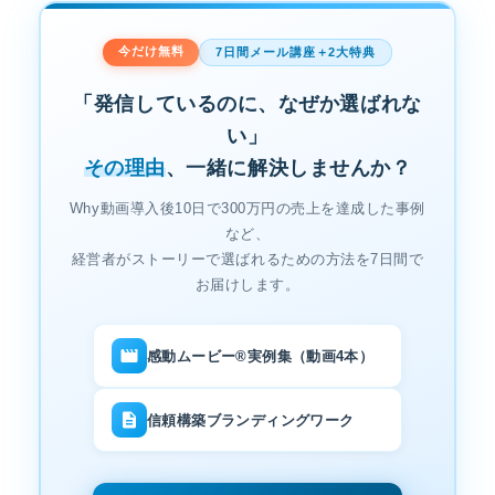
今だけ無料
7日間メール講座＋2大特典
「発信しているのに、なぜか選ばれな
い」
その理由
、一緒に解決しませんか？
Why動画導入後10日で300万円の売上を達成した事例
など、
経営者がストーリーで選ばれるための方法を7日間で
お届けします。
感動ムービー®実例集（動画4本）
信頼構築ブランディングワーク