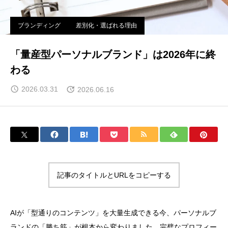
ブランディング
差別化・選ばれる理由
「量産型パーソナルブランド」は2026年に終
わる
2026.03.31
2026.06.16
記事のタイトルとURLをコピーする
AIが「型通りのコンテンツ」を大量生成できる今、パーソナルブ
ランドの「勝ち筋」が根本から変わりました。完璧なプロフィー