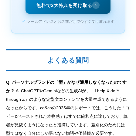
無料で2大特典を受け取る
✓
メールアドレスとお名前だけで今すぐ受け取れます
よくある質問
Q. パーソナルブランドの「型」がなぜ通用しなくなったのです
か？
A. ChatGPTやGeminiなどの生成AIが、「I help X do Y
through Z」のような定型文コンテンツを大量生成できるように
なったからです。co&coの2025年のレポートでは、こうした「コ
ピー&ペーストされた本物感」はすでに飽和点に達しており、読
者が見抜くようになったと指摘しています。差別化のためには、
型ではなく自分にしか語れない物語や価値観が必要です。