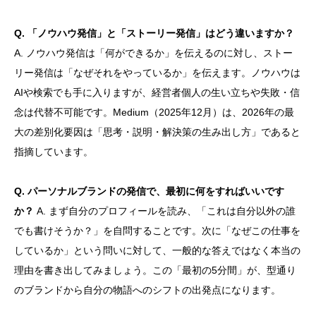
Q. 「ノウハウ発信」と「ストーリー発信」はどう違いますか？
A. ノウハウ発信は「何ができるか」を伝えるのに対し、ストー
リー発信は「なぜそれをやっているか」を伝えます。ノウハウは
AIや検索でも手に入りますが、経営者個人の生い立ちや失敗・信
念は代替不可能です。Medium（2025年12月）は、2026年の最
大の差別化要因は「思考・説明・解決策の生み出し方」であると
指摘しています。
Q. パーソナルブランドの発信で、最初に何をすればいいです
か？
A. まず自分のプロフィールを読み、「これは自分以外の誰
でも書けそうか？」を自問することです。次に「なぜこの仕事を
しているか」という問いに対して、一般的な答えではなく本当の
理由を書き出してみましょう。この「最初の5分間」が、型通り
のブランドから自分の物語へのシフトの出発点になります。