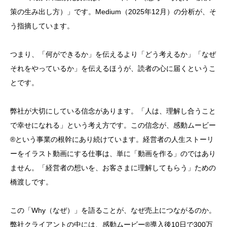
策の生み出し方）」です。Medium（2025年12月）の分析が、そ
う指摘しています。
つまり、「何ができるか」を伝えるより「どう考えるか」「なぜ
それをやっているか」を伝えるほうが、読者の心に届くというこ
とです。
弊社が大切にしている信念があります。「人は、理解し合うこと
で幸せになれる」という考え方です。この信念が、感動ムービー
®という事業の根幹にあり続けています。経営者の人生ストーリ
ーをイラスト動画にする仕事は、単に「動画を作る」のではあり
ません。「経営者の想いを、お客さまに理解してもらう」ための
橋渡しです。
この「Why（なぜ）」を語ることが、なぜ売上につながるのか。
弊社クライアントの中には、感動ムービー®導入後10日で300万