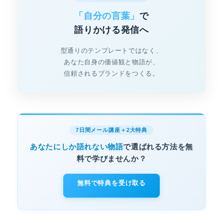
「自分の言葉」
で
語りかける発信へ
型通りのテンプレートではなく、
あなた自身の価値観と物語が、
信頼されるブランドをつくる。
7日間メール講座＋2大特典
あなたにしか語れない物語
で選ばれる方法を無
料で学びませんか？
無料で特典を受け取る