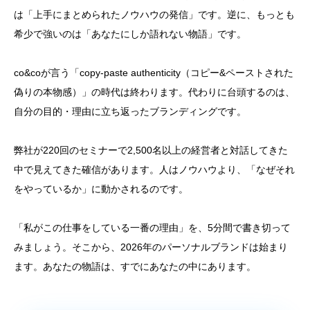
は「上手にまとめられたノウハウの発信」です。逆に、もっとも
希少で強いのは「あなたにしか語れない物語」です。
co&coが言う「copy-paste authenticity（コピー&ペーストされた
偽りの本物感）」の時代は終わります。代わりに台頭するのは、
自分の目的・理由に立ち返ったブランディングです。
弊社が220回のセミナーで2,500名以上の経営者と対話してきた
中で見えてきた確信があります。人はノウハウより、「なぜそれ
をやっているか」に動かされるのです。
「私がこの仕事をしている一番の理由」を、5分間で書き切って
みましょう。そこから、2026年のパーソナルブランドは始まり
ます。あなたの物語は、すでにあなたの中にあります。