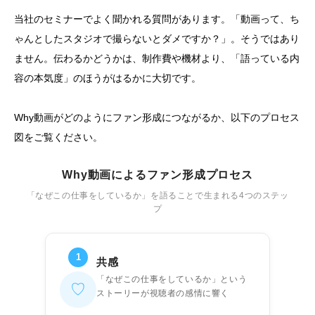
当社のセミナーでよく聞かれる質問があります。「動画って、ち
ゃんとしたスタジオで撮らないとダメですか？」。そうではあり
ません。伝わるかどうかは、制作費や機材より、「語っている内
容の本気度」のほうがはるかに大切です。
Why動画がどのようにファン形成につながるか、以下のプロセス
図をご覧ください。
Why動画によるファン形成プロセス
「なぜこの仕事をしているか」を語ることで生まれる4つのステッ
プ
1
共感
「なぜこの仕事をしているか」という
♡
ストーリーが視聴者の感情に響く