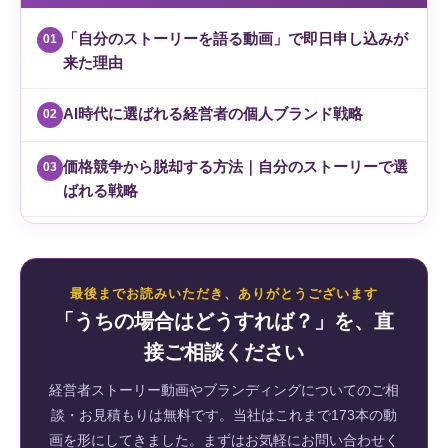
「自分のストーリーを語る動画」で即日申し込みが
01
来た理由
AI時代に選ばれる経営者の個人ブランド戦略
02
価格競争から脱却する方法｜自分のストーリーで選
03
ばれる戦略
最後までお読みいただき、ありがとうございます
「うちの場合はどうすれば？」を、直
接ご相談ください
経営者ストーリー動画やブランディングについてのご相
談・お見積もりは無料です。当社はこれまで173本の動
画を形にしてきました。まずはお気軽にお問い合わせく