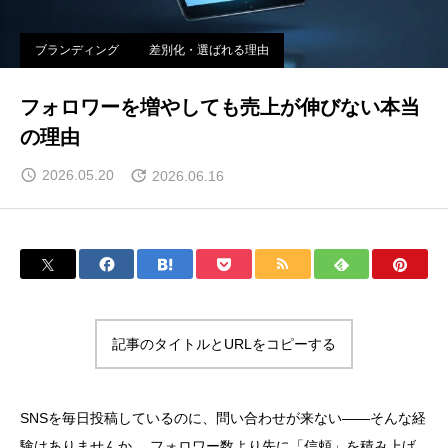
ブランディング
差別化・選ばれる理由
フォロワーを増やしても売上が伸びない本当
の理由
2026.05.20
2026.06.16
記事のタイトルとURLをコピーする
SNSを毎日投稿しているのに、問い合わせが来ない——そんな経
験はありませんか。 フォロワー数より先に「信頼」を積み上げ