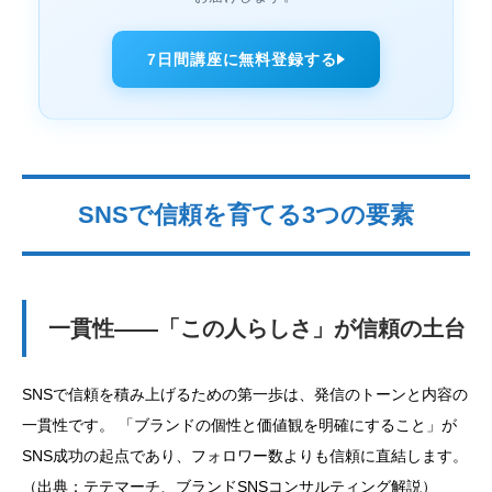
7日間講座に無料登録する
SNSで信頼を育てる3つの要素
一貫性——「この人らしさ」が信頼の土台
SNSで信頼を積み上げるための第一歩は、発信のトーンと内容の
一貫性です。 「ブランドの個性と価値観を明確にすること」が
SNS成功の起点であり、フォロワー数よりも信頼に直結します。
（出典：テテマーチ、ブランドSNSコンサルティング解説）