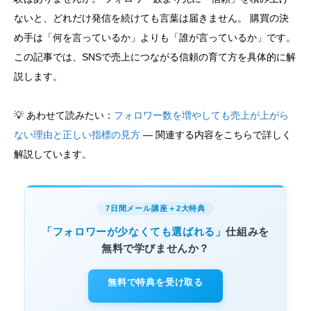
ないと、どれだけ発信を続けても言葉は届きません。 購買の決
め手は「何を言っているか」よりも「誰が言っているか」です。
この記事では、SNSで売上につながる信頼の育て方を具体的に解
説します。
💡 あわせて読みたい：
フォロワー数を増やしても売上が上がら
ない理由と正しい指標の見方
— 関連する内容をこちらで詳しく
解説しています。
7日間メール講座＋2大特典
「フォロワーが少なくても選ばれる」
仕組みを
無料で学びませんか？
無料で特典を受け取る