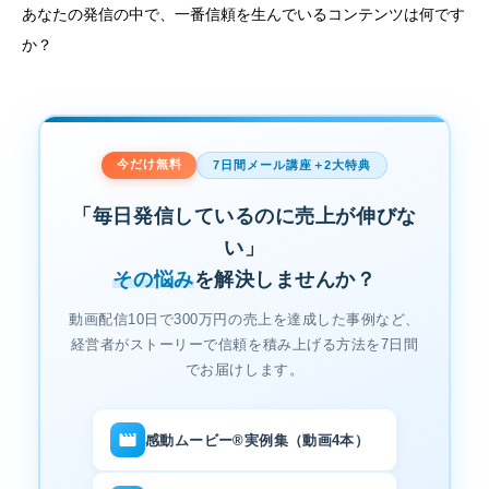
あなたの発信の中で、一番信頼を生んでいるコンテンツは何です
か？
今だけ無料
7日間メール講座＋2大特典
「毎日発信しているのに売上が伸びな
い」
その悩み
を解決しませんか？
動画配信10日で300万円の売上を達成した事例など、
経営者がストーリーで信頼を積み上げる方法を7日間
でお届けします。
感動ムービー®実例集（動画4本）