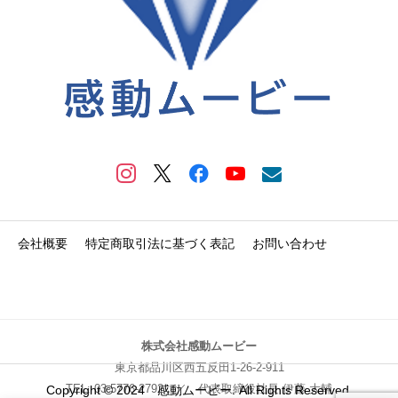
会社概要
特定商取引法に基づく表記
お問い合わせ
株式会社感動ムービー
東京都品川区西五反田1-26-2-911
TEL:
03-5776-2792
／ 代表取締役社長 伊藤 大輔
Copyright © 2024 感動ムービー. All Rights Reserved.