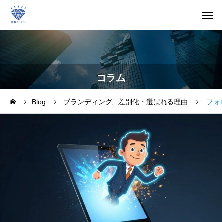
コラム
Blog
ブランディング
差別化・選ばれる理由
フォ