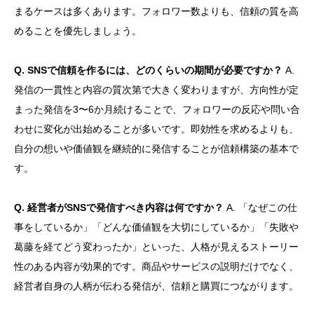
まるケースは多くあります。フォロワー数よりも、信頼の質を高
めることを優先しましょう。
Q. SNSで信頼を作るには、どのくらいの期間が必要ですか？
A.
発信の一貫性と内容の質次第で大きく変わりますが、方向性が定
まった発信を3〜6か月続けることで、フォロワーの反応や問い合
わせに変化が出始めることが多いです。即効性を求めるよりも、
自分の想いや価値観を継続的に発信することが信頼構築の基本で
す。
Q. 経営者がSNSで発信すべき内容は何ですか？
A. 「なぜこの仕
事をしているか」「どんな価値観を大切にしているか」「失敗や
葛藤を経てどう変わったか」といった、人格が見えるストーリー
性のある内容が効果的です。商品やサービスの説明だけでなく、
経営者自身の人柄が伝わる発信が、信頼と購買につながります。