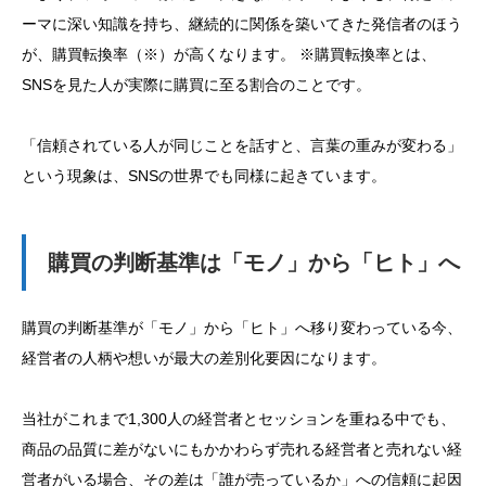
ーマに深い知識を持ち、継続的に関係を築いてきた発信者のほう
が、購買転換率（※）が高くなります。 ※購買転換率とは、
SNSを見た人が実際に購買に至る割合のことです。
「信頼されている人が同じことを話すと、言葉の重みが変わる」
という現象は、SNSの世界でも同様に起きています。
購買の判断基準は「モノ」から「ヒト」へ
購買の判断基準が「モノ」から「ヒト」へ移り変わっている今、
経営者の人柄や想いが最大の差別化要因になります。
当社がこれまで1,300人の経営者とセッションを重ねる中でも、
商品の品質に差がないにもかかわらず売れる経営者と売れない経
営者がいる場合、その差は「誰が売っているか」への信頼に起因