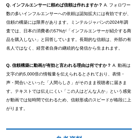
Q. インフルエンサーに頼めば信頼は作れますか？
A. フォロワー
数の多いインフルエンサーへの依頼は認知拡大には有効ですが、
信頼の構築には限界があります。ミンテルジャパンの2024年調
査では、日本の消費者の57%が「インフルエンサーが紹介する商
品を購入しない」と回答しています。長期的な信頼は、外部の有
名人ではなく、経営者自身の継続的な発信から生まれます。
Q. 信頼構築に動画が有効と言われる理由は何ですか？
A. 動画は
文字の約5,000倍の情報量を伝えられるとされており、表情・
声・間合いといった「人間らしさ」がそのまま視聴者に届きま
す。テキストでは伝えにくい「この人はどんな人か」という感覚
が動画では短時間で伝わるため、信頼形成のスピードが格段に上
がります。