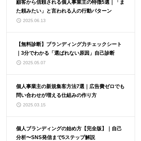
顧客から信頼される個人事業主の特徴5選｜「ま
た頼みたい」と言われる人の行動パターン
2025.06.13
【無料診断】ブランディング力チェックシート
｜3分でわかる「選ばれない原因」自己診断
2025.05.07
個人事業主の新規集客方法7選｜広告費ゼロでも
問い合わせが増える仕組みの作り方
2025.03.15
個人ブランディングの始め方【完全版】｜自己
分析〜SNS発信まで5ステップ解説