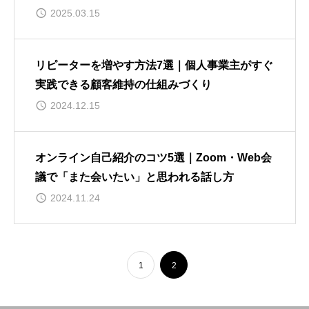
2025.03.15
リピーターを増やす方法7選｜個人事業主がすぐ
実践できる顧客維持の仕組みづくり
2024.12.15
オンライン自己紹介のコツ5選｜Zoom・Web会
議で「また会いたい」と思われる話し方
2024.11.24
1
2