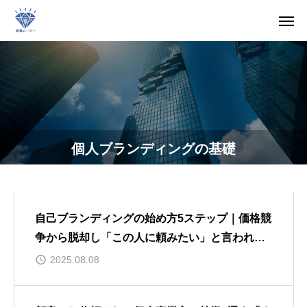
個人ブランディングの基礎
自己ブランディングの始め方5ステップ｜価格競
争から脱却し「この人に頼みたい」と言われる
方法
2025.08.08